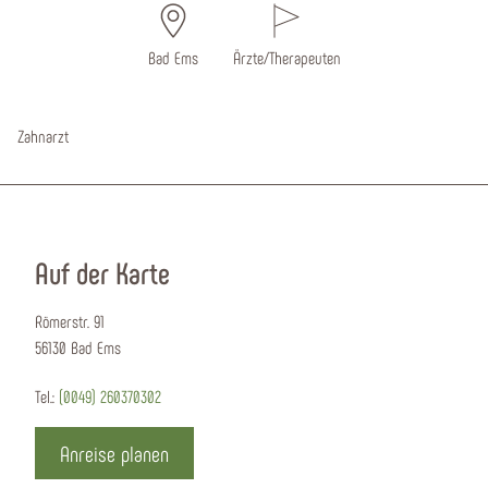
Bad Ems
Ärzte/Therapeuten
Zahnarzt
Auf der Karte
Römerstr. 91
56130 Bad Ems
Tel.:
(0049) 260370302
Anreise planen