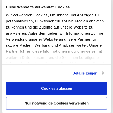
Diese Webseite verwendet Cookies
Wir verwenden Cookies, um Inhalte und Anzeigen zu
personalisieren, Funktionen für soziale Medien anbieten
zu können und die Zugriffe auf unsere Website zu
Zahnarzt Dr. Thomas Schoor
analysieren. Außerdem geben wir Informationen zu Ihrer
Verwendung unserer Website an unsere Partner für
Bad Ems
soziale Medien, Werbung und Analysen weiter. Unsere
Partner führen diese Informationen möglicherweise mit
weiteren Daten zusammen, die Sie ihnen bereitgestellt
haben oder die sie im Rahmen Ihrer Nutzung der Dienste
gesammelt haben. Sie geben Einwilligung zu unseren
Details zeigen
Cookies, wenn Sie unsere Webseite weiterhin nutzen.
Cookies zulassen
Nur notwendige Cookies verwenden