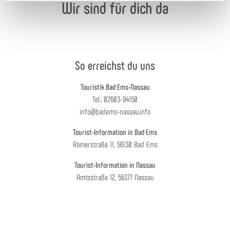
Wir sind für dich da
So erreichst du uns
Touristik Bad Ems-Nassau
Tel.: 02603-94150
info@badems-nassau.info
Tourist-Information in Bad Ems
Römerstraße 11, 56130 Bad Ems
Tourist-Information in Nassau
Amtsstraße 12, 56377 Nassau