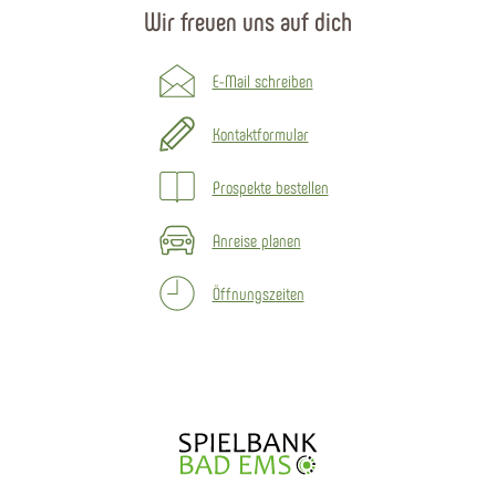
Wir freuen uns auf dich
E-Mail schreiben
Kontaktformular
Prospekte bestellen
Anreise planen
Öffnungszeiten