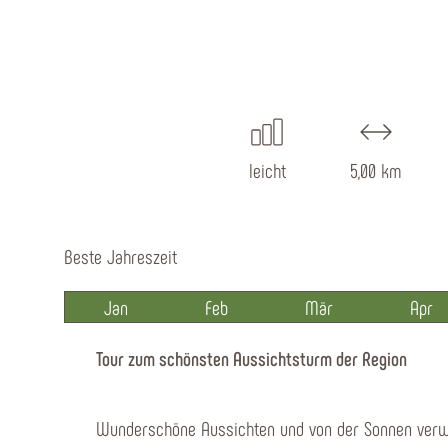
leicht
5,00 km
Beste Jahreszeit
Jan
Feb
Mär
Apr
Tour zum schönsten Aussichtsturm der Region
Wunderschöne Aussichten und von der Sonnen ver