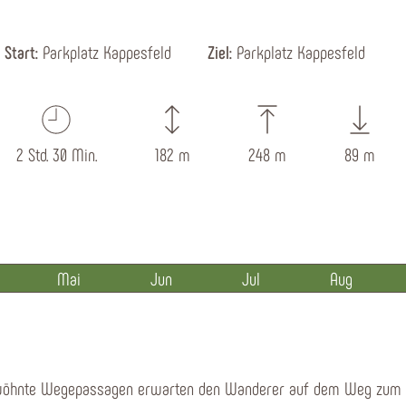
Start:
Parkplatz Kappesfeld
Ziel:
Parkplatz Kappesfeld
2 Std. 30 Min.
182 m
248 m
89 m
Mai
Jun
Jul
Aug
wöhnte Wegepassagen erwarten den Wanderer auf dem Weg zum Co