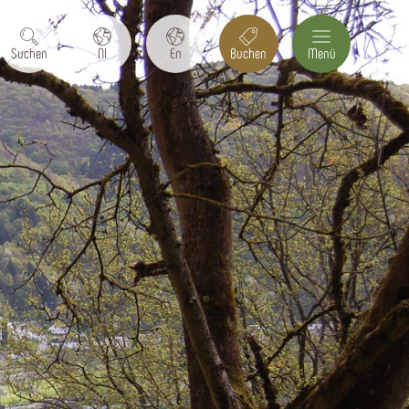
Suchen
Nl
En
Buchen
Menü