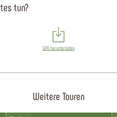
tes tun?
GPX herunterladen
Weitere Touren