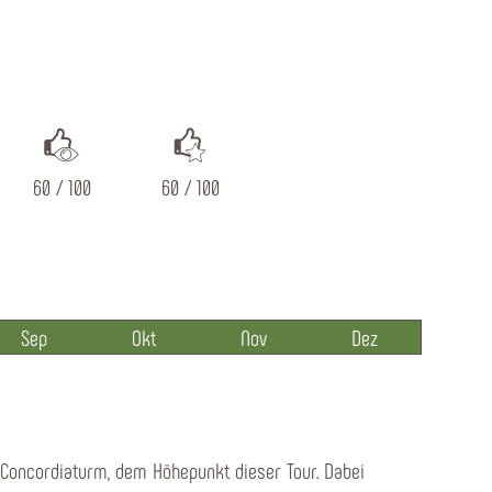
60 / 100
60 / 100
Sep
Okt
Nov
Dez
ncordiaturm, dem Höhepunkt dieser Tour. Dabei