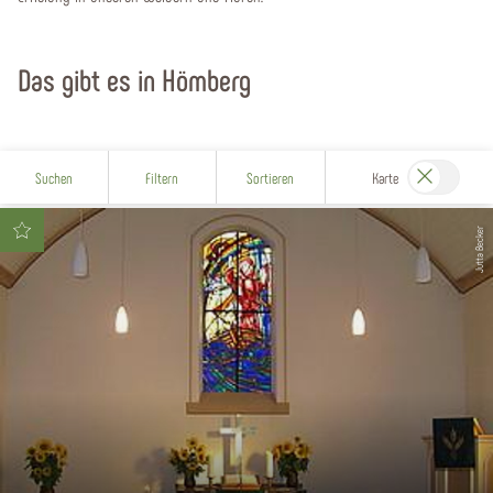
Das gibt es in Hömberg
Suchen
Filtern
Sortieren
Karte
Jutta Becker