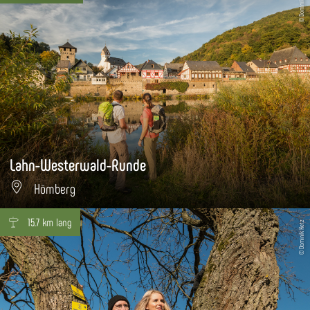
© Dominik Ketz
Lahn-Westerwald-Runde
Hömberg
15.7 km lang
© Dominik Ketz