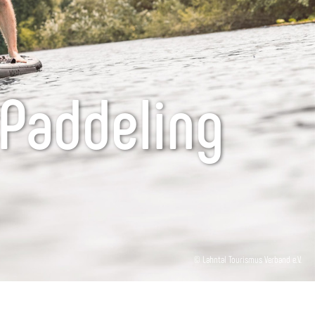
 Paddeling
© Lahntal Tourismus Verband e.V.