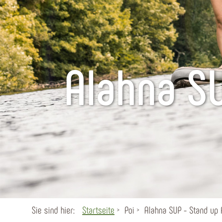
Alahna SU
Sie sind hier:
Startseite
Poi
Alahna SUP - Stand up 