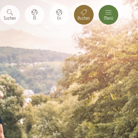
Suchen
Nl
En
Buchen
Menü