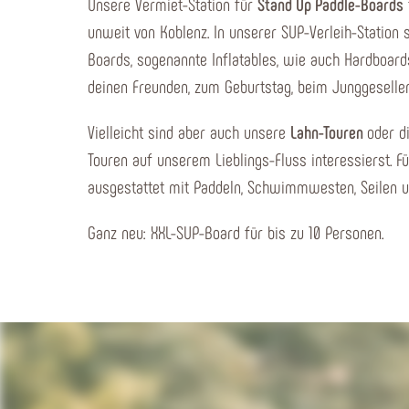
Unsere Vermiet-Station für
Stand Up Paddle-Boards
unweit von Koblenz. In unserer SUP-Verleih-Station
Boards, sogenannte Inflatables, wie auch Hardboard
deinen Freunden, zum Geburtstag, beim Junggeselle
Vielleicht sind aber auch unsere
Lahn-Touren
oder d
Touren auf unserem Lieblings-Fluss interessierst. 
ausgestattet mit Paddeln, Schwimmwesten, Seilen 
Ganz neu: XXL-SUP-Board für bis zu 10 Personen.