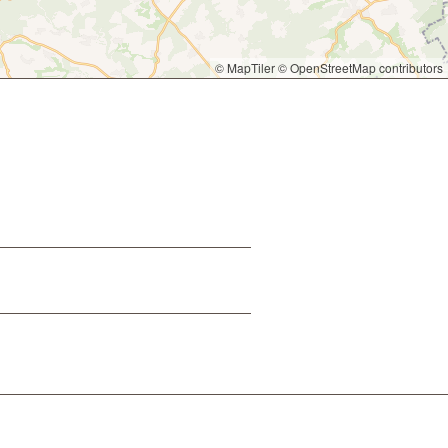
© MapTiler
© OpenStreetMap contributors