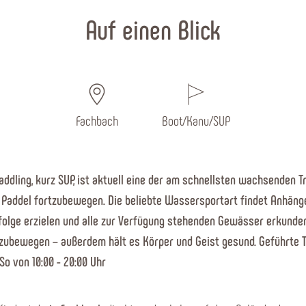
Auf einen Blick
Fachbach
Boot/Kanu/SUP
dling, kurz SUP, ist aktuell eine der am schnellsten wachsenden T
Paddel fortzubewegen. Die beliebte Wassersportart findet Anhäng
olge erzielen und alle zur Verfügung stehenden Gewässer erkunden.
ubewegen – außerdem hält es Körper und Geist gesund. Geführte T
 So von 10:00 - 20:00 Uhr