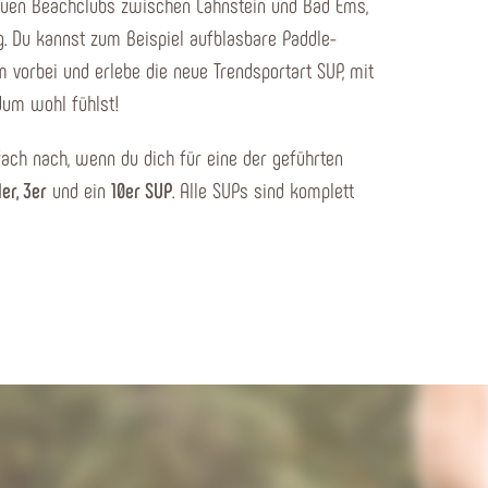
euen Beachclubs zwischen Lahnstein und Bad Ems,
g. Du kannst zum Beispiel aufblasbare Paddle-
 vorbei und erlebe die neue Trendsportart SUP, mit
dum wohl fühlst!
fach nach, wenn du dich für eine der geführten
1er, 3er
und ein
10er SUP
. Alle SUPs sind komplett