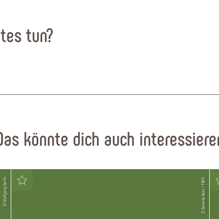
tes tun?
Das könnte dich auch interessiere
© Wolfgang Gerth
© Dominik Ketz / TBEN