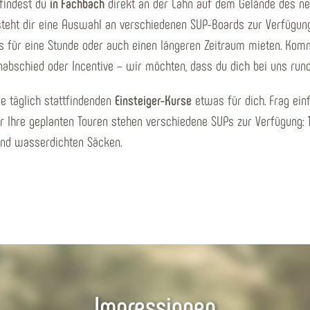
findest du
in Fachbach
direkt an der Lahn auf dem Gelände des n
 steht dir eine Auswahl an verschiedenen SUP-Boards zur Verfügun
s für eine Stunde oder auch einen längeren Zeitraum mieten. Komm
nabschied oder Incentive – wir möchten, dass du dich bei uns run
ie täglich stattfindenden
Einsteiger-Kurse
etwas für dich. Frag ein
Für Ihre geplanten Touren stehen verschiedene SUPs zur Verfügung:
und wasserdichten Säcken.
Impressionen