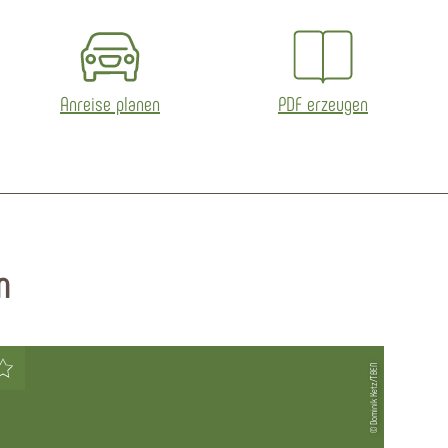
Anreise planen
PDF erzeugen
n
© Dominik Ketz/TBEN