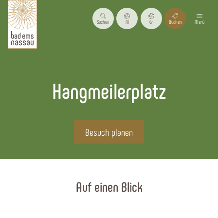
Suchen
Nl
En
Buchen
Menü
Hangmeilerplatz
Besuch planen
Startseite
Auf einen Blick