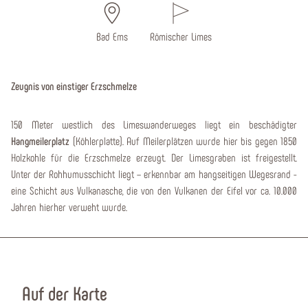
Bad Ems
Römischer Limes
Zeugnis von einstiger Erzschmelze
150 Meter westlich des Limeswanderweges liegt ein beschädigter
Hangmeilerplatz
(Köhlerplatte). Auf Meilerplätzen wurde hier bis gegen 1850
Holzkohle für die Erzschmelze erzeugt. Der Limesgraben ist freigestellt.
Unter der Rohhumusschicht liegt – erkennbar am hangseitigen Wegesrand -
eine Schicht aus Vulkanasche, die von den Vulkanen der Eifel vor ca. 10.000
Jahren hierher verweht wurde.
Auf der Karte