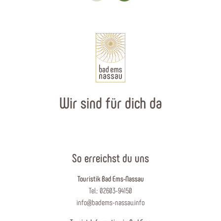
Wir sind für dich da
So erreichst du uns
Touristik Bad Ems-Nassau
Tel.: 02603-94150
info@badems-nassau.info