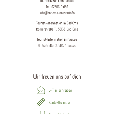
Touristik Bad Ems-Nassau
Tel.: 02603-94150
info@badems-nassau.info
Tourist-Information in Bad Ems
Römerstraße 11, 56130 Bad Ems
Tourist-Information in Nassau
Amtsstraße 12, 56377 Nassau
Wir freuen uns auf dich
E-Mail schreiben
Kontaktformular