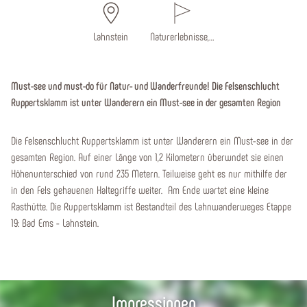
Lahnstein
Naturerlebnisse,…
Must-see und must-do für Natur- und Wanderfreunde! Die Felsenschlucht
Ruppertsklamm ist unter Wanderern ein Must-see in der gesamten Region
Die Felsenschlucht Ruppertsklamm ist unter Wanderern ein Must-see in der
gesamten Region. Auf einer Länge von 1,2 Kilometern überwndet sie einen
Höhenunterschied von rund 235 Metern. Teilweise geht es nur mithilfe der
in den Fels gehauenen Haltegriffe weiter. Am Ende wartet eine kleine
Rasthütte. Die Ruppertsklamm ist Bestandteil des Lahnwanderweges Etappe
19: Bad Ems - Lahnstein.
Impressionen