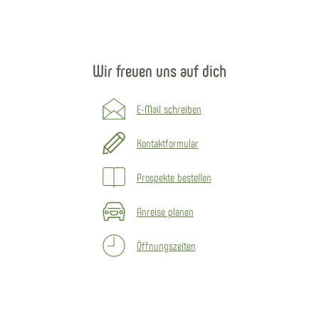
Wir freuen uns auf dich
E-Mail schreiben
Kontaktformular
Prospekte bestellen
Anreise planen
Öffnungszeiten