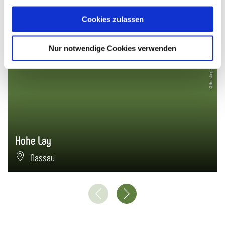
Cookies zulassen
6,1 km
© Aufstieg zur Hohen Lay, Dominik Ketz
Nur notwendige Cookies verwenden
Hohe Lay
Nassau