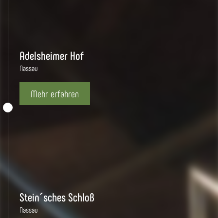
Adelsheimer Hof
Nassau
Mehr erfahren
Stein´sches Schloß
Nassau