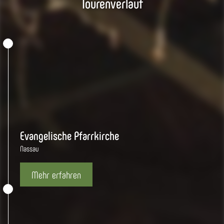
Tourenverlauf
Evangelische Pfarrkirche
Nassau
Mehr erfahren