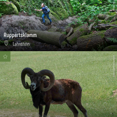
Ruppertsklamm
Lahnstein
Freizeitpark Gackenbach