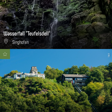
Wasserfall "Teufelsdell"
Singhofen
TBEN