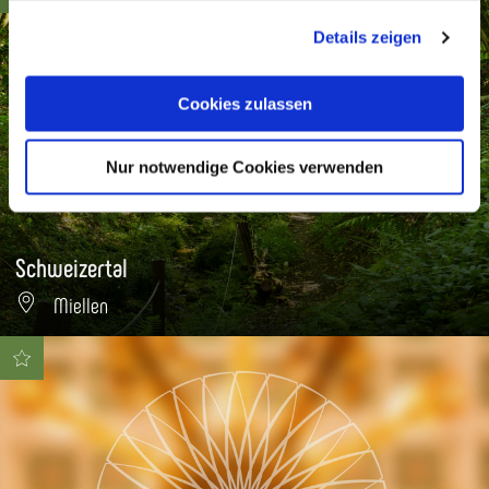
gesammelt haben. Sie geben Einwilligung zu unseren
Details zeigen
Cookies, wenn Sie unsere Webseite weiterhin nutzen.
Cookies zulassen
Nur notwendige Cookies verwenden
Schweizertal
Miellen