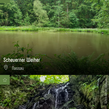
Scheuerner Weiher
Nassau
Touristik Bad Ems - Nassau e.V.