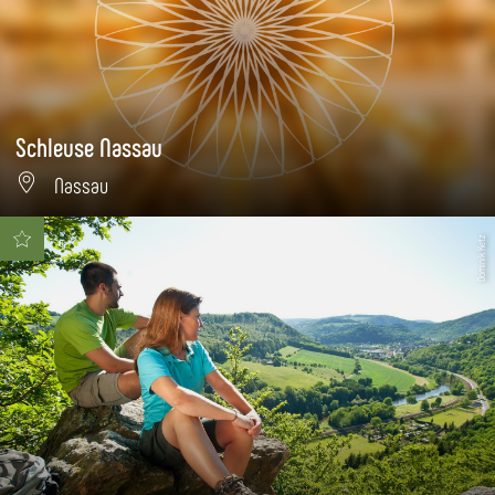
Schleuse Nassau
Nassau
Dominik Ketz